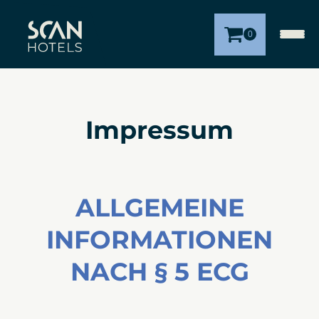
0
Impressum
ALLGEMEINE
INFORMATIONEN
NACH § 5 ECG