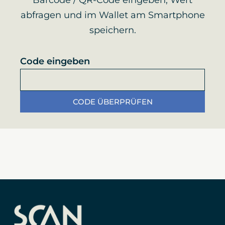
Barcode / QR-Code eingeben, Wert
abfragen und im Wallet am Smartphone
speichern.
Code eingeben
CODE ÜBERPRÜFEN