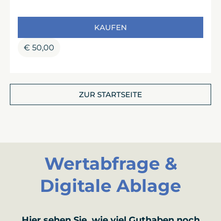
KAUFEN
€
50,00
ZUR STARTSEITE
Wertabfrage &
Digitale Ablage
Hier sehen Sie, wie viel Guthaben noch