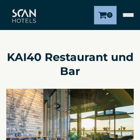
0
KAI40 Restaurant und
Bar