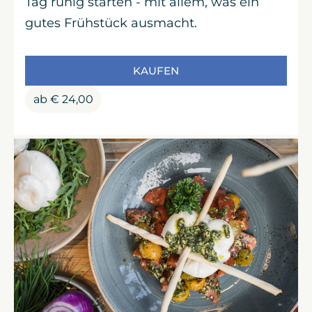
Tag ruhig starten - mit allem, was ein
gutes Frühstück ausmacht.
KAUFEN
ab
€
24,00