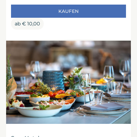
KAUFEN
ab
€
10,00