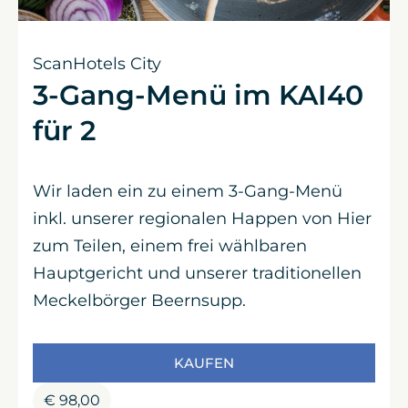
ScanHotels City
3-Gang-Menü im KAI40
für 2
Wir laden ein zu einem 3-Gang-Menü
inkl. unserer regionalen Happen von Hier
zum Teilen, einem frei wählbaren
Hauptgericht und unserer traditionellen
Meckelbörger Beernsupp.
KAUFEN
€
98,00