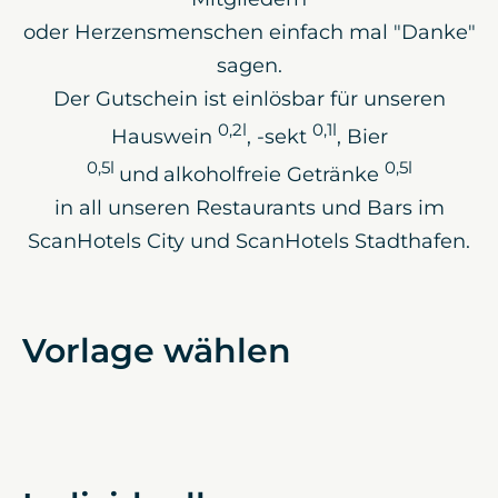
oder Herzensmenschen einfach mal "Danke"
sagen.
Der Gutschein ist einlösbar für unseren
0,2l
0,1l
Hauswein
, -sekt
, Bier
0,5l
0,5l
und
alkoholfreie Getränke
in all unseren Restaurants und Bars im
ScanHotels City und ScanHotels Stadthafen.
Vorlage wählen