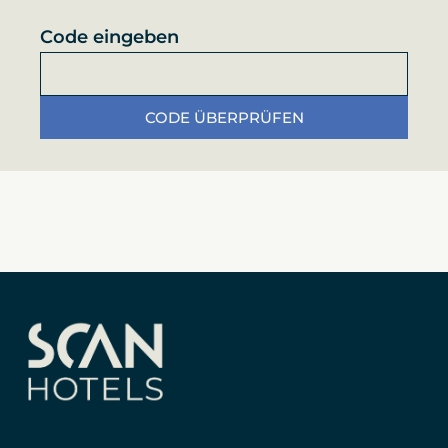
Code eingeben
CODE ÜBERPRÜFEN