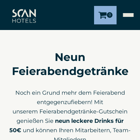
0
Neun
Feierabendgetränke
Noch ein Grund mehr dem Feierabend
entgegenzufiebern! Mit
unserem Feierabendgetränke-Gutschein
genießen Sie
neun leckere Drinks für
50€
und können Ihren Mitarbeitern, Team-
Mitgliedern