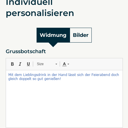
Individuell
personalisieren
Widmung
Bilder
Grussbotschaft
Size