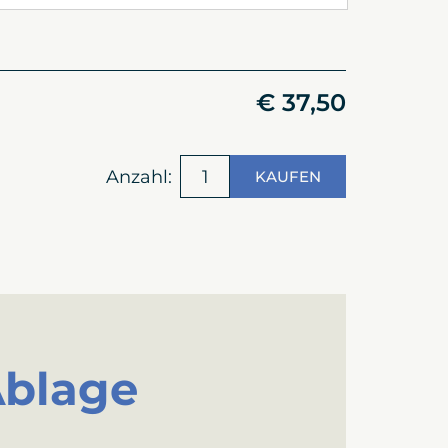
€ 37,50
Anzahl:
KAUFEN
Ablage