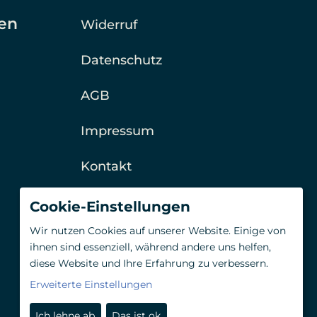
en
Widerruf
Datenschutz
AGB
Impressum
Kontakt
Barrierefreiheitserklärung
Cookie-Einstellungen
Wir nutzen Cookies auf unserer Website. Einige von
ihnen sind essenziell, während andere uns helfen,
diese Website und Ihre Erfahrung zu verbessern.
Erweiterte Einstellungen
Ich lehne ab
Das ist ok