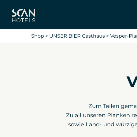
Shop
>
UNSER BIER Gasthaus
>
Vesper-Pla
V
Zum Teilen gema
Zu all unseren Planken r
sowie Land- und würzige