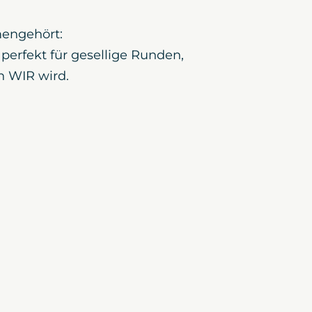
engehört:
perfekt für gesellige Runden,
n WIR wird.