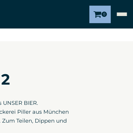
0
 2
s UNSER BIER. ⠀⠀
ckerei Piller aus München
. Zum Teilen, Dippen und