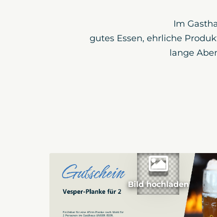
Im Gasth
gutes Essen, ehrliche Produk
lange Aben
Bild hochladen