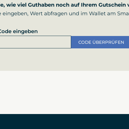
ie, wie viel Guthaben noch auf Ihrem Gutschein v
 eingeben, Wert abfragen und im Wallet am Sma
Code eingeben
CODE ÜBERPRÜFEN