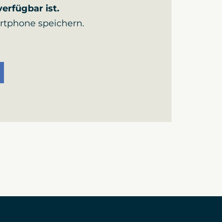
erfügbar ist.
rtphone speichern.